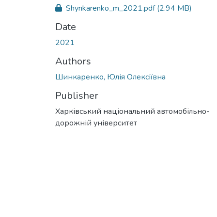
Shynkarenko_m_2021.pdf
(2.94 MB)
Date
2021
Authors
Шинкаренко, Юлія Олексіївна
Publisher
Харківський національний автомобільно-
дорожній університет