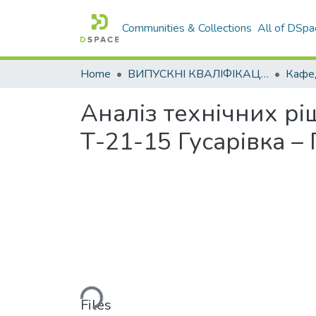
Communities & Collections
All of DSpa
Home
ВИПУСКНІ КВАЛІФІКАЦІЙНІ РОБОТИ
Аналіз технічних рі
Т-21-15 Гусарівка –
Loading...
Files