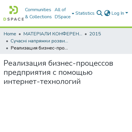
Communities
All of
Statistics
Log In
& Collections
DSpace
Home
МАТЕРІАЛИ КОНФЕРЕНЦІЙ
2015
Сучасні напрямки розвитку економіки і менеджменту на підприємствах України
Реализация бизнес-процессов предприятия с помощью интернет-технологий
Реализация бизнес-процессов
предприятия с помощью
интернет-технологий