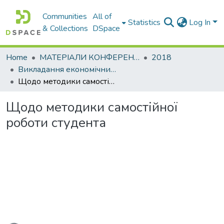
Communities
All of
Statistics
Log In
& Collections
DSpace
Home
МАТЕРІАЛИ КОНФЕРЕНЦІЙ
2018
Викладання економічних дисциплін в умовах глобалізаційних та інтеграційних перетворень
Щодо методики самостійної роботи студента
Щодо методики самостійної
роботи студента