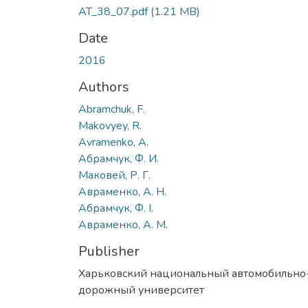
AT_38_07.pdf
(1.21 MB)
Date
2016
Authors
Abramchuk, F.
Makovyey, R.
Avramenko, A.
Абрамчук, Ф. И.
Маковей, Р. Г.
Авраменко, А. Н.
Абрамчук, Ф. І.
Авраменко, А. М.
Publisher
Харьковский национальный автомобильно
дорожный университет