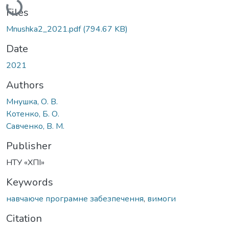
Files
Mnushka2_2021.pdf
(794.67 KB)
Date
2021
Authors
Мнушка, О. В.
Котенко, Б. О.
Савченко, В. М.
Publisher
НТУ «ХПІ»
Keywords
навчаюче програмне забезпечення
,
вимоги
Citation