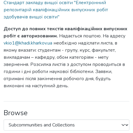
Стандарт закладу вищої освіти "Електронний
репозитарій кваліфікаційних випускних робіт
здобувачів вищої освіти"
Доступ до повних текстів кваліфікаційних випускних
робіт є авторизованим.
Надається поштою. На адресу
vkio1@khadi.kharkov.ua
необхідно надіслати листа, в
якому вказати: студентам - групу, курс, факультет,
викладачам – кафедру, обом категоріям - мету
звернення. Розсилка листів з доступом проводиться в
години і дні роботи наукової бібліотеки. Заявки,
отримані після закінчення робочого дня, будуть
виконані на наступний день.
Browse