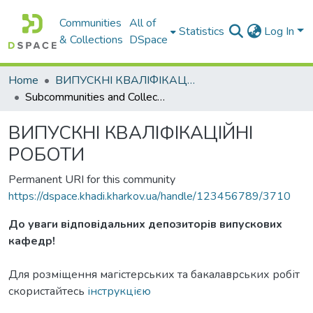
Communities
All of
Statistics
Log In
& Collections
DSpace
Home
ВИПУСКНІ КВАЛІФІКАЦІЙНІ РОБОТИ
Subcommunities and Collections
ВИПУСКНІ КВАЛІФІКАЦІЙНІ
РОБОТИ
Permanent URI for this community
https://dspace.khadi.kharkov.ua/handle/123456789/3710
До уваги відповідальних депозиторів випускових
кафедр!
Для розміщення магістерських та бакалаврських робіт
скористайтесь
інструкцією