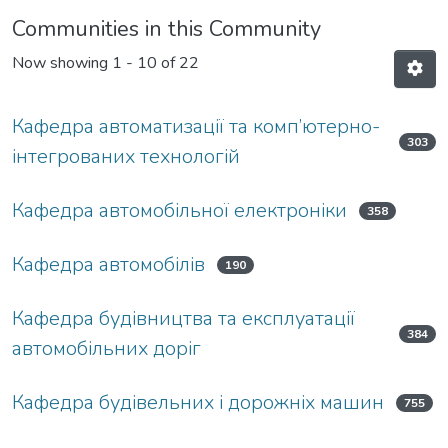
Communities in this Community
Now showing
1 - 10 of 22
Кафедра автоматизації та комп’ютерно-
303
інтегрованих технологій
Кафедра автомобільної електроніки
358
Кафедра автомобілів
190
Кафедра будiвництва та експлуатацiї
384
автомобiльних дорiг
Кафедра будівельних і дорожніх машин
755