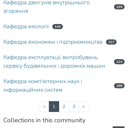
Кафедра двигунів внутрішнього
159
згоряння
Кафедра екології
144
Кафедра економіки і підприємництва
317
Кафедра експлуатаціі, випробувань,
110
сервісу будівельних і дорожніх машин
Кафедра комп'ютерних наук і
268
інформаційних систем
«
1
2
3
»
Collections in this community