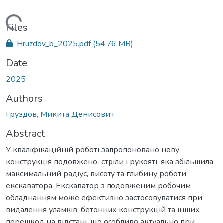
Loading...
Files
Hruzdov_b_2025.pdf
(54.76 MB)
Date
2025
Authors
Груздов, Микита Денисович
Abstract
У кваліфікаційній роботі запропоновано нову
конструкція подовженої стріли і рукояті, яка збільшила
максимальний радіус, висоту та глибину роботи
екскаватора. Екскаватор з подовженим робочим
обладнанням може ефективно застосовуватися при
видалення уламків, бетонних конструкцій та інших
перешкод на відстані, що особливо актуально при