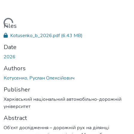
Loading...
Files
Kotusenko_b_2026.pdf
(6.43 MB)
Date
2026
Authors
Котусенко, Руслан Олексійович
Publisher
Харківський національний автомобільно-дорожній
університет
Abstract
Об’єкт дослідження – дорожній рух на ділянці