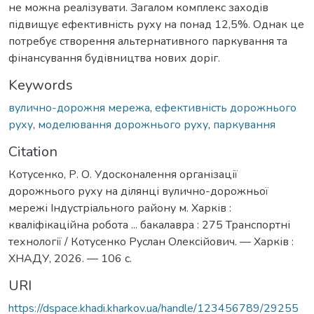
не можна реалізувати. Загалом комплекс заходів
підвищує ефективність руху на понад 12,5%. Однак це
потребує створення альтернативного паркування та
фінансування будівництва нових доріг.
Keywords
вулично-дорожня мережа
,
ефективність дорожнього
руху
,
моделювання дорожнього руху
,
паркування
Citation
Котусенко, Р. О. Удосконалення організації
дорожнього руху на ділянці вулично-дорожньої
мережі Індустріального району м. Харків :
кваліфікаційна робота ... бакалавра : 275 Транспортні
технології / Котусенко Руслан Олексійович. — Харків :
ХНАДУ, 2026. — 106 с.
URI
https://dspace.khadi.kharkov.ua/handle/123456789/29255