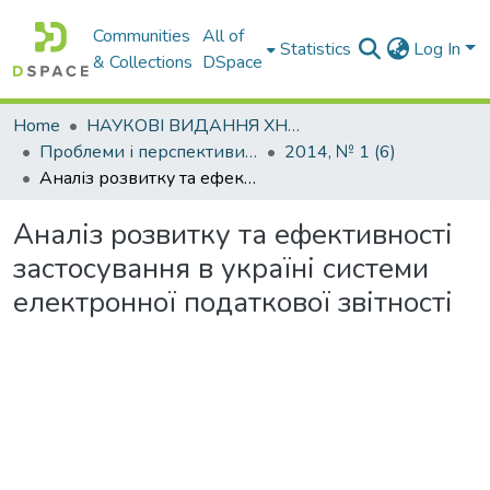
Communities
All of
Statistics
Log In
& Collections
DSpace
Home
НАУКОВІ ВИДАННЯ ХНАДУ
Проблеми і перспективи розвитку підприємництва
2014, № 1 (6)
Аналіз розвитку та ефективності застосування в україні системи електронної податкової звітності
Аналіз розвитку та ефективності
застосування в україні системи
електронної податкової звітності