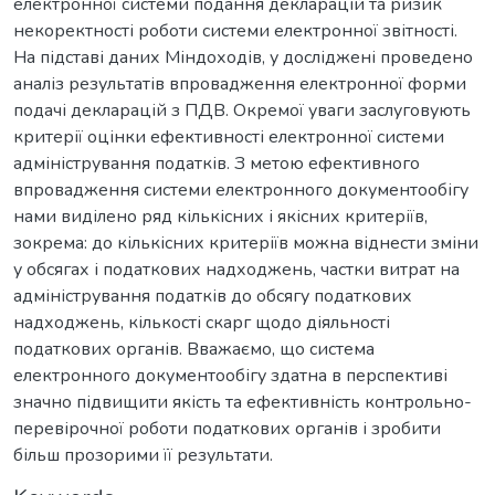
електронної системи подання декларацій та ризик
некоректності роботи системи електронної звітності.
На підставі даних Міндоходів, у досліджені проведено
аналіз результатів впровадження електронної форми
подачі декларацій з ПДВ. Окремої уваги заслуговують
критерії оцінки ефективності електронної системи
адміністрування податків. З метою ефективного
впровадження системи електронного документообігу
нами виділено ряд кількісних і якісних критеріїв,
зокрема: до кількісних критеріїв можна віднести зміни
у обсягах і податкових надходжень, частки витрат на
адміністрування податків до обсягу податкових
надходжень, кількості скарг щодо діяльності
податкових органів. Вважаємо, що система
електронного документообігу здатна в перспективі
значно підвищити якість та ефективність контрольно-
перевірочної роботи податкових органів і зробити
більш прозорими її результати.