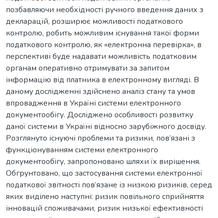
позбавляючи необхідності ручного введення даних з
декларацій, розширює можливості податкового
контролю, робить можливим існування такої форми
податкового контролю, як «електронна перевірка», в
перспективі буде надавати можливість податковим
органам оперативно отримувати за запитом
інформацію від платника в електронному вигляді. В
даному дослідженні здійснено аналіз стану та умов
впровадження в Україні системи електронного
документообігу. Досліджено особливості розвитку
даної системи в Україні відносно зарубіжного досвіду.
Розглянуто існуючі проблеми та ризики, пов’язані з
функціонуванням системи електронного
документообігу, запропоновано шляхи їх вирішення.
Обгрунтовано, що застосування системи електронної
податкової звітності пов’язане із низкою ризиків, серед
яких виділено наступні: ризик повільного сприйняття
інновацій споживачами, ризик низької ефективності