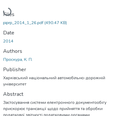
Loading...
Files
piprp_2014_1_26.pdf
(490.47 KB)
Date
2014
Authors
Проскура, К. П.
Publisher
Харківський національний автомобільно-дорожній
університет
Abstract
Застосування системи електронного документообігу
прискорює трансакції щодо прийняття та обробки
податкової звітності податковими органами,