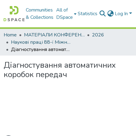
Communities
All of
Statistics
Log In
& Collections
DSpace
Home
МАТЕРІАЛИ КОНФЕРЕНЦІЙ
2026
Наукові праці 88-ї Міжнародної наукової конференції студентів університету
Діагностування автоматичних коробок передач
Діагностування автоматичних
коробок передач