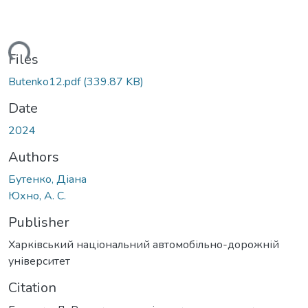
ading...
Files
Butenko12.pdf
(339.87 KB)
Date
2024
Authors
Бутенко, Діана
Юхно, А. С.
Publisher
Харківський національний автомобільно-дорожній
університет
Citation