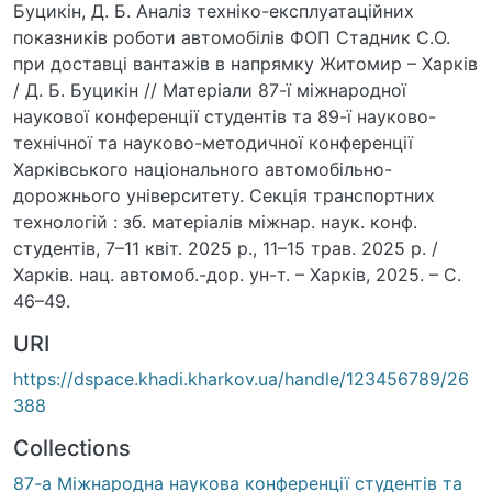
Буцикін, Д. Б. Аналіз техніко-експлуатаційних
показників роботи автомобілів ФОП Стадник С.О. при
доставці вантажів в напрямку Житомир – Харків / Д. Б.
Буцикін // Матеріали 87-ї міжнародної наукової
конференції студентів та 89-ї науково-технічної та
науково-методичної конференції Харківського
національного автомобільно-дорожнього
університету. Секція транспортних технологій : зб.
матеріалів міжнар. наук. конф. студентів, 7–11 квіт.
2025 р., 11–15 трав. 2025 р. / Харків. нац. автомоб.-дор.
ун-т. – Харків, 2025. – С. 46–49.
URI
https://dspace.khadi.kharkov.ua/handle/123456789/26388
Collections
87-а Міжнародна наукова конференції студентів та
89-а науково – технічна та науково – методична
конференції Харківського національного