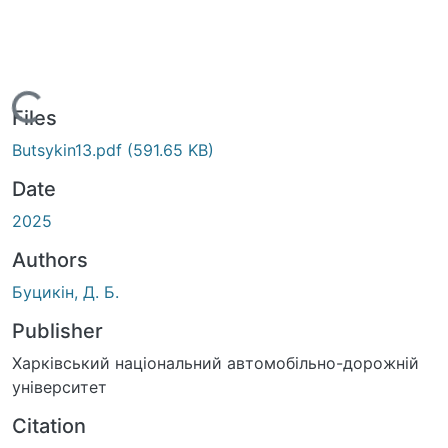
Loading...
Files
Butsykin13.pdf
(591.65 KB)
Date
2025
Authors
Буцикін, Д. Б.
Publisher
Харківський національний автомобільно-дорожній
університет
Citation