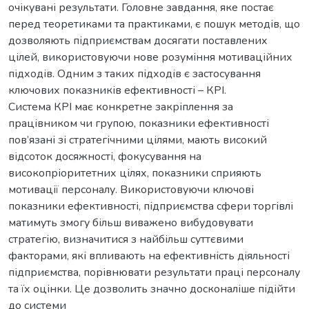
очікувані результати. Головне завдання, яке постає
перед теоретиками та практиками, є пошук методів, що
дозволяють підприємствам досягати поставлених
цілей, використовуючи нове розуміння мотиваційних
підходів. Одним з таких підходів є застосування
ключових показників ефективності – КРІ.
Система КРІ має конкретне закріплення за
працівником чи групою, показники ефективності
пов’язані зі стратегічними цілями, мають високий
відсоток досяжності, фокусування на
високопріоритетних цілях, показники сприяють
мотивації персоналу. Використовуючи ключові
показники ефективності, підприємства сфери торгівлі
матимуть змогу більш виважено вибудовувати
стратегію, визначитися з найбільш суттєвими
факторами, які впливають на ефективність діяльності
підприємства, порівнювати результати праці персоналу
та їх оцінки. Це дозволить значно досконаліше підійти
до системи