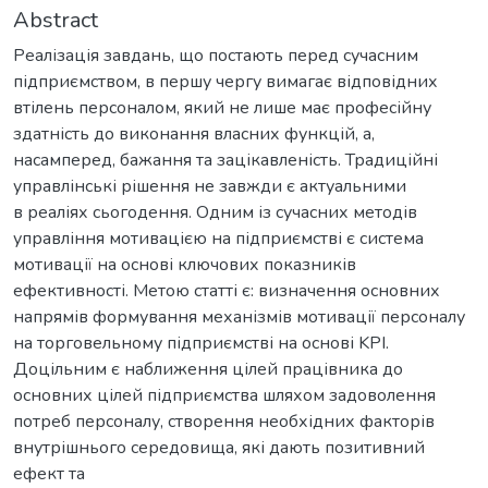
Abstract
Реалізація завдань, що постають перед сучасним
підприємством, в першу чергу вимагає відповідних
втілень персоналом, який не лише має професійну
здатність до виконання власних функцій, а,
насамперед, бажання та зацікавленість. Традиційні
управлінські рішення не завжди є актуальними
в реаліях сьогодення. Одним із сучасних методів
управління мотивацією на підприємстві є система
мотивації на основі ключових показників
ефективності. Метою статті є: визначення основних
напрямів формування механізмів мотивації персоналу
на торговельному підприємстві на основі KPI.
Доцільним є наближення цілей працівника до
основних цілей підприємства шляхом задоволення
потреб персоналу, створення необхідних факторів
внутрішнього середовища, які дають позитивний
ефект та