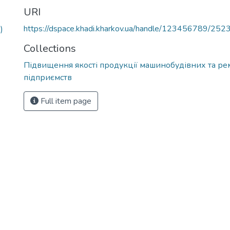
URI
https://dspace.khadi.kharkov.ua/handle/123456789/252
)
Collections
Підвищення якості продукції машинобудівних та р
підприємств
Full item page