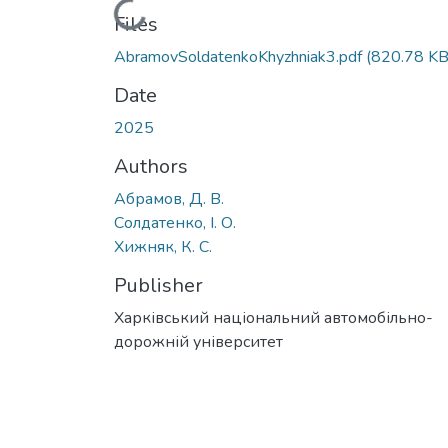
Loading...
Files
AbramovSoldatenkoKhyzhniak3.pdf
(820.78 KB
Date
2025
Authors
Абрамов, Д. В.
Солдатенко, І. О.
Хижняк, К. С.
Publisher
Харківський національний автомобільно-
дорожній університет