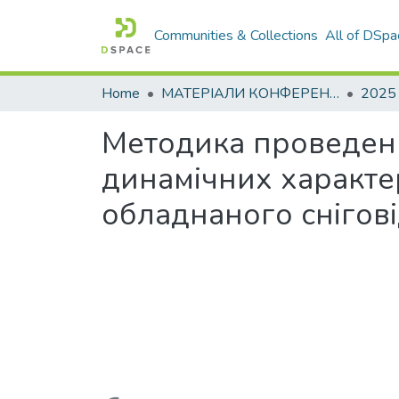
Communities & Collections
All of DSpa
Home
МАТЕРІАЛИ КОНФЕРЕНЦІЙ
2025
Методика проведен
динамічних характер
обладнаного снігов