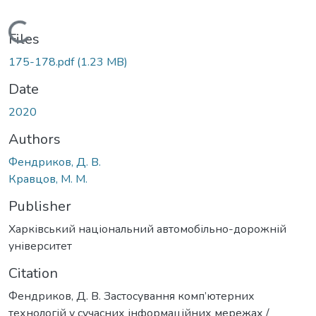
Loading...
Files
175-178.pdf
(1.23 MB)
Date
2020
Authors
Фендриков, Д. В.
Кравцов, М. М.
Publisher
Харківський національний автомобільно-дорожній
університет
Citation
Фендриков, Д. В. Застосування комп’ютерних
технологій у сучасних інформаційних мережах /