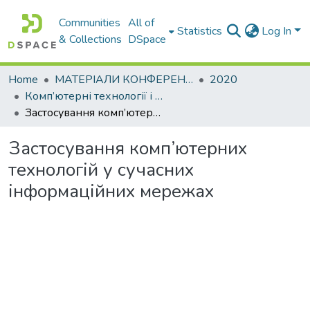
Communities
All of
Statistics
Log In
& Collections
DSpace
Home
МАТЕРІАЛИ КОНФЕРЕНЦІЙ
2020
Комп’ютерні технології і мехатроніка
Застосування комп’ютерних технологій у сучасних інформаційних мережах
Застосування комп’ютерних
технологій у сучасних
інформаційних мережах