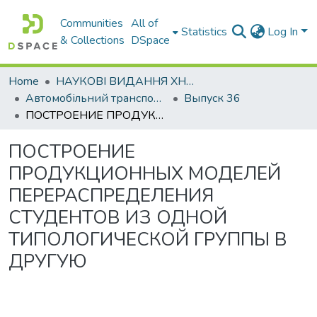
Communities
All of
Statistics
Log In
& Collections
DSpace
Home
НАУКОВІ ВИДАННЯ ХНАДУ
Автомобільний транспорт / Автомобильный транспорт
Выпуск 36
ПОСТРОЕНИЕ ПРОДУКЦИОННЫХ МОДЕЛЕЙ ПЕРЕРАСПРЕДЕЛЕНИЯ СТУДЕНТОВ ИЗ ОДНОЙ ТИПОЛОГИЧЕСКОЙ ГРУППЫ В ДРУГУЮ
ПОСТРОЕНИЕ
ПРОДУКЦИОННЫХ МОДЕЛЕЙ
ПЕРЕРАСПРЕДЕЛЕНИЯ
СТУДЕНТОВ ИЗ ОДНОЙ
ТИПОЛОГИЧЕСКОЙ ГРУППЫ В
ДРУГУЮ