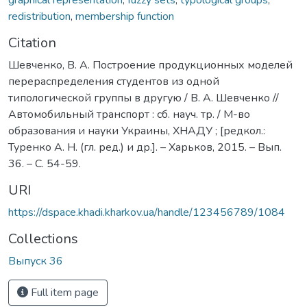
redistribution
,
membership function
Citation
Шевченко, В. А. Построение продукционных моделей
перераспределения студентов из одной
типологической группы в другую / В. А. Шевченко //
Автомобильный транспорт : сб. науч. тр. / М-во
образования и науки Украины, ХНАДУ ; [редкол.:
Туренко А. Н. (гл. ред.) и др.]. – Харьков, 2015. – Вып.
36. – С. 54-59.
URI
https://dspace.khadi.kharkov.ua/handle/123456789/1084
Collections
Выпуск 36
Full item page