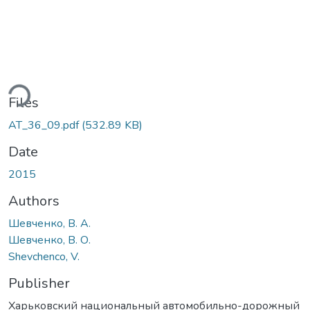
ding...
Files
АТ_36_09.pdf
(532.89 KB)
Date
2015
Authors
Шевченко, В. А.
Шевченко, В. О.
Shevchenco, V.
Publisher
Харьковский национальный автомобильно-дорожный