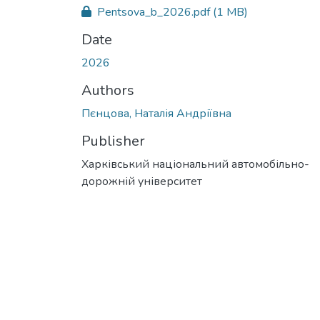
Pentsova_b_2026.pdf
(1 MB)
Date
2026
Authors
Пєнцова, Наталія Андріївна
Publisher
Харківський національний автомобільно-
дорожній університет