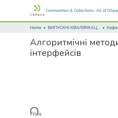
Communities & Collections
All of DSpa
Home
ВИПУСКНІ КВАЛІФІКАЦІЙНІ РОБОТИ
Алгоритмічні метод
інтерфейсів
Loading...
Files