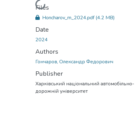
Loading...
Files
Honcharov_m_2024.pdf
(4.2 MB)
Date
2024
Authors
Гончаров, Олександр Федорович
Publisher
Харківський національний автомобільно-
дорожній університет