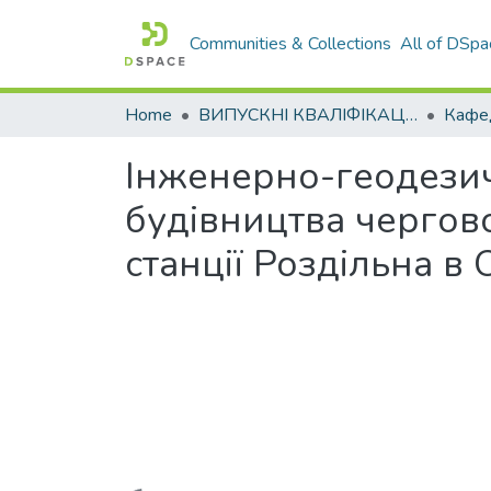
Communities & Collections
All of DSpa
Home
ВИПУСКНІ КВАЛІФІКАЦІЙНІ РОБОТИ
Інженерно-геодезич
будівництва чергово
станції Роздільна в 