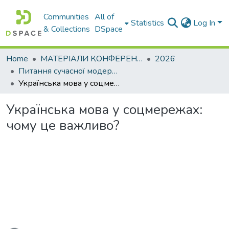
Communities
All of
Statistics
Log In
& Collections
DSpace
Home
МАТЕРІАЛИ КОНФЕРЕНЦІЙ
2026
Питання сучасної модернізації науки та освіти– 2026. Частина 5
Українська мова у соцмережах: чому це важливо?
Українська мова у соцмережах:
чому це важливо?