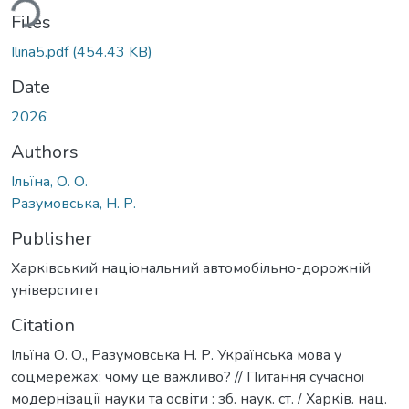
ding...
Files
Ilina5.pdf
(454.43 KB)
Date
2026
Authors
Ільїна, О. О.
Разумовська, Н. Р.
Publisher
Харківський національний автомобільно-дорожній
універститет
Citation
Ільїна О. О., Разумовська Н. Р. Українська мова у
соцмережах: чому це важливо? // Питання сучасної
модернізації науки та освіти : зб. наук. ст. / Харків. нац.