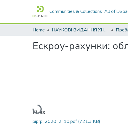
Communities & Collections
All of DSpa
Home
НАУКОВІ ВИДАННЯ ХНАДУ
Ескроу-рахунки: обл
Loading...
Files
piprp_2020_2_10.pdf
(721.3 KB)