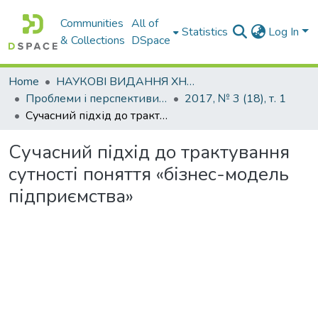
Communities
All of
Statistics
Log In
& Collections
DSpace
Home
НАУКОВІ ВИДАННЯ ХНАДУ
Проблеми і перспективи розвитку підприємництва
2017, № 3 (18), т. 1
Сучасний підхід до трактування сутності поняття «бізнес-модель підприємства»
Сучасний підхід до трактування
сутності поняття «бізнес-модель
підприємства»