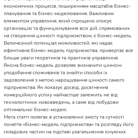
економічних процесів, поширенням масштабів бізнес-
планування та бізнес-моделювання. Важливим
елементом управління, який спрощено описує
організацію та функціонування всіх дій, спрямованих
на створення цінності підприємством, є бізнес-модель.
Величезний потенціал можливостей, які надає
ефективна бізнес-модель підприємства, привертає все
більше уваги теоретиків та практиків управління.
Якісна бізнес-модель дозволяє визначити ціннісні
уподобання споживачів та знайти способи їх
задоволення з метою нарощування цінності самого
підприємства. Як показує досвід, досягнення
комерційного успіху найчастіше залежить не від
технологічних нововведень, а саме від побудови
оптимальної бізнес-моделі.
Мета статті полягає в установленні змісту та сутності
поняття «бізнес-модель підприємства» та розгляду його
складових частин на підставі узагальнення існуючих