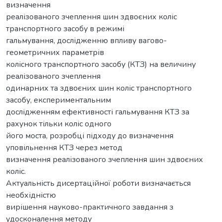
визначення
реалізованого зчеплення шин здвоєних коліс
транспортного засобу в режимі
гальмування, дослідженню впливу вагово-
геометричних параметрів
колісного транспортного засобу (КТЗ) на величину
реалізованого зчеплення
одинарних та здвоєних шин коліс транспортного
засобу, експериментальним
дослідженням ефективності гальмування КТЗ за
рахунок тільки коліс одного
його моста, розробці підходу до визначення
уповільнення КТЗ через метод
визначення реалізованого зчеплення шин здвоєних
коліс.
Актуальність дисертаційної роботи визначається
необхідністю
вирішення науково-практичного завдання з
удосконалення методу