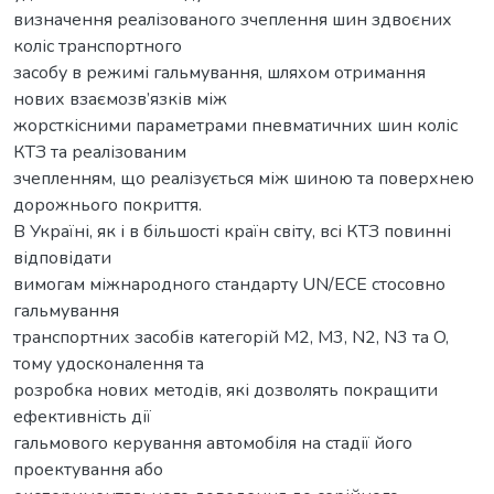
визначення реалізованого зчеплення шин здвоєних
коліс транспортного
засобу в режимі гальмування, шляхом отримання
нових взаємозв’язків між
жорсткісними параметрами пневматичних шин коліс
КТЗ та реалізованим
зчепленням, що реалізується між шиною та поверхнею
дорожнього покриття.
В Україні, як і в більшості країн світу, всі КТЗ повинні
відповідати
вимогам міжнародного стандарту UN/ECE стосовно
гальмування
транспортних засобів категорій M2, M3, N2, N3 та O,
тому удосконалення та
розробка нових методів, які дозволять покращити
ефективність дії
гальмового керування автомобіля на стадії його
проектування або