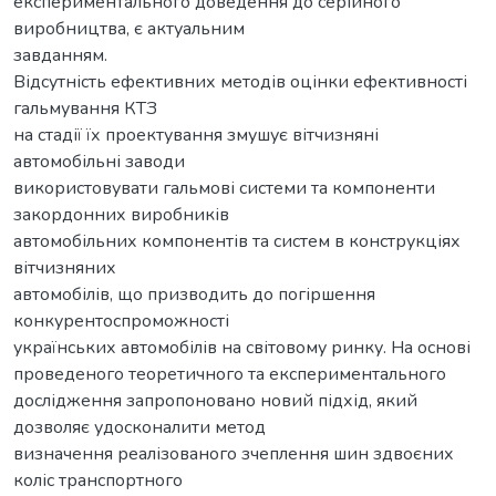
експериментального доведення до серійного
виробництва, є актуальним
завданням.
Відсутність ефективних методів оцінки ефективності
гальмування КТЗ
на стадії їх проектування змушує вітчизняні
автомобільні заводи
використовувати гальмові системи та компоненти
закордонних виробників
автомобільних компонентів та систем в конструкціях
вітчизняних
автомобілів, що призводить до погіршення
конкурентоспроможності
українських автомобілів на світовому ринку. На основі
проведеного теоретичного та експериментального
дослідження запропоновано новий підхід, який
дозволяє удосконалити метод
визначення реалізованого зчеплення шин здвоєних
коліс транспортного