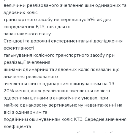
величини реалізованого зчеплення шин одинарних та
здвоєних коліс
транспортного засобу не перевищує 5%, як для
споряджених КТЗ, так і для їх
завантаженого стану.
Стендові та дорожні експериментальні дослідження
ефективності
гальмування колісного транспортного засобу при
реалізації зчеплення
шинами одинарних та здвоєних коліс показали, що
значення реалізованого
зчеплення шин з одинарним ошинуванням на 13 –
20% менші, аніж реалізовані зчеплення коліс зі
здвоєними шинами в аналогічних умовах, при
майже однаковому вертикальному навантаженні на
вісі з одинарним та
подвійним ошинуванням коліс КТЗ. Середнє значення
коефіцієнта