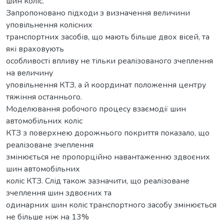
шин коліс.
Запропоновано підходи з визначення величини
уповільнення колісних
транспортних засобів, що мають більше двох вісей, та
які враховують
особливості впливу не тільки реалізованого зчеплення
на величину
уповільнення КТЗ, а й координат положення центру
тяжіння останнього.
Моделювання робочого процесу взаємодії шин
автомобільних коліс
КТЗ з поверхнею дорожнього покриття показало, що
реалізоване зчеплення
змінюється не пропорційно навантаженню здвоєних
шин автомобільних
коліс КТЗ. Слід також зазначити, що реалізоване
зчеплення шин здвоєних та
одинарних шин коліс транспортного засобу змінюється
не більше ніж на 13%