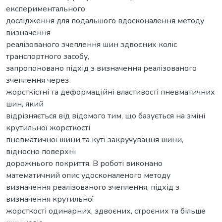
експериментального
дослідження для подальшого вдосконалення методу
визначення
реалізованого зчеплення шин здвоєних коліс
транспортного засобу,
запропоновано підхід з визначення реалізованого
зчеплення через
жорсткістні та деформаційні властивості пневматичних
шин, який
відрізняється від відомого тим, що базується на зміні
крутильної жорсткості
пневматичної шини та куті закручування шини,
відносно поверхні
дорожнього покриття. В роботі виконано
математичний опис удосконаленого методу
визначення реалізованого зчеплення, підхід з
визначення крутильної
жорсткості одинарних, здвоєних, строєних та більше