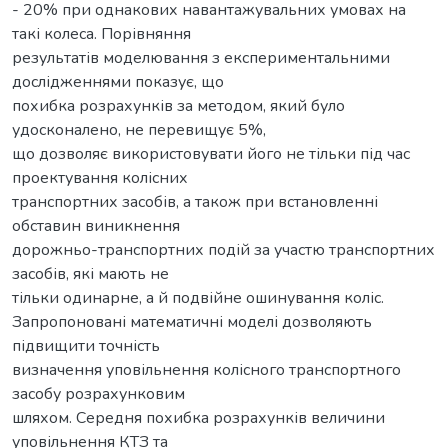
- 20% при однакових навантажувальних умовах на
такі колеса. Порівняння
результатів моделювання з експериментальними
дослідженнями показує, що
похибка розрахунків за методом, який було
удосконалено, не перевищує 5%,
що дозволяє використовувати його не тільки під час
проектування колісних
транспортних засобів, а також при встановленні
обставин виникнення
дорожньо-транспортних подій за участю транспортних
засобів, які мають не
тільки одинарне, а й подвійне ошинування коліс.
Запропоновані математичні моделі дозволяють
підвищити точність
визначення уповільнення колісного транспортного
засобу розрахунковим
шляхом. Середня похибка розрахунків величини
уповільнення КТЗ та