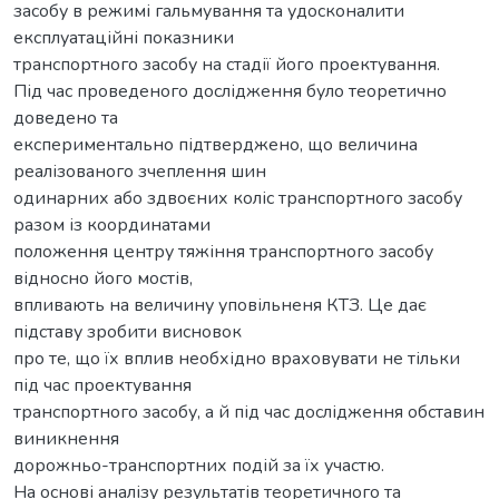
засобу в режимі гальмування та удосконалити
експлуатаційні показники
транспортного засобу на стадії його проектування.
Під час проведеного дослідження було теоретично
доведено та
експериментально підтверджено, що величина
реалізованого зчеплення шин
одинарних або здвоєних коліс транспортного засобу
разом із координатами
положення центру тяжіння транспортного засобу
відносно його мостів,
впливають на величину уповільненя КТЗ. Це дає
підставу зробити висновок
про те, що їх вплив необхідно враховувати не тільки
під час проектування
транспортного засобу, а й під час дослідження обставин
виникнення
дорожньо-транспортних подій за їх участю.
На основі аналізу результатів теоретичного та