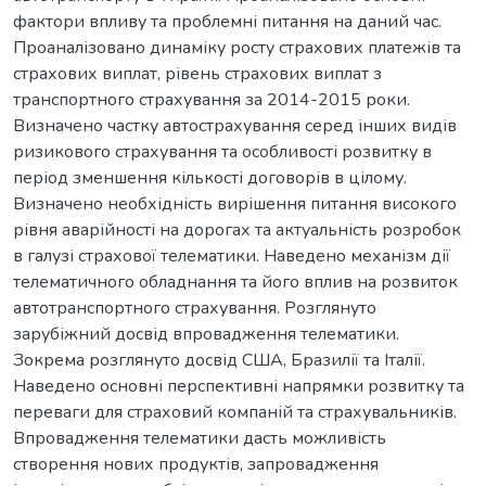
фактори впливу та проблемні питання на даний час.
Проаналізовано динаміку росту страхових платежів та
страхових виплат, рівень страхових виплат з
транспортного страхування за 2014-2015 роки.
Визначено частку автострахування серед інших видів
ризикового страхування та особливості розвитку в
період зменшення кількості договорів в цілому.
Визначено необхідність вирішення питання високого
рівня аварійності на дорогах та актуальність розробок
в галузі страхової телематики. Наведено механізм дії
телематичного обладнання та його вплив на розвиток
автотранспортного страхування. Розглянуто
зарубіжний досвід впровадження телематики.
Зокрема розглянуто досвід США, Бразилії та Італії.
Наведено основні перспективні напрямки розвитку та
переваги для страховий компаній та страхувальників.
Впровадження телематики дасть можливість
створення нових продуктів, запровадження