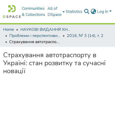
Communities
All of
Statistics
Log In
& Collections
DSpace
Home
НАУКОВІ ВИДАННЯ ХНАДУ
Проблеми і перспективи розвитку підприємництва
2016, № 3 (14), т. 2
Страхування автотраспорту в Україні: стан розвитку та сучасні новації
Страхування автотраспорту в
Україні: стан розвитку та сучасні
новації