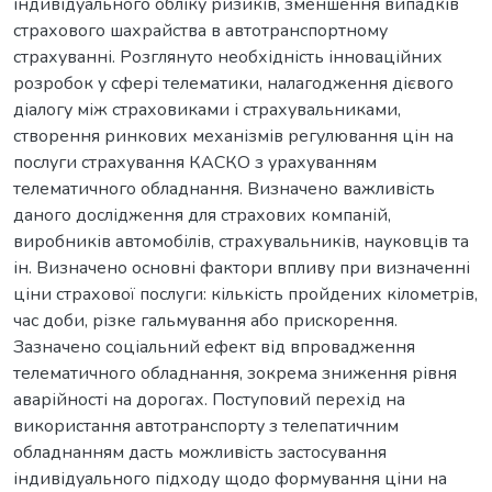
індивідуального обліку ризиків, зменшення випадків
страхового шахрайства в автотранспортному
страхуванні. Розглянуто необхідність інноваційних
розробок у сфері телематики, налагодження дієвого
діалогу між страховиками і страхувальниками,
створення ринкових механізмів регулювання цін на
послуги страхування КАСКО з урахуванням
телематичного обладнання. Визначено важливість
даного дослідження для страхових компаній,
виробників автомобілів, страхувальників, науковців та
ін. Визначено основні фактори впливу при визначенні
ціни страхової послуги: кількість пройдених кілометрів,
час доби, різке гальмування або прискорення.
Зазначено соціальний ефект від впровадження
телематичного обладнання, зокрема зниження рівня
аварійності на дорогах. Поступовий перехід на
використання автотранспорту з телепатичним
обладнанням дасть можливість застосування
індивідуального підходу щодо формування ціни на