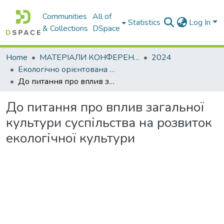
Communities
All of
Statistics
Log In
& Collections
DSpace
Home
МАТЕРІАЛИ КОНФЕРЕНЦІЙ
2024
Екологічно орієнтована вища освіта. Методологія та практика – 2024
До питання про вплив загальної культури суспільства на розвиток екологічної культури
До питання про вплив загальної
культури суспільства на розвиток
екологічної культури