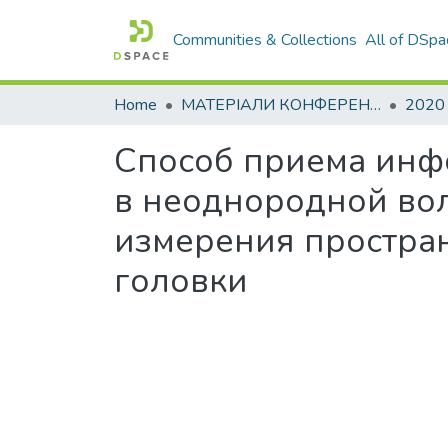
Communities & Collections
All of DSpa
Home
МАТЕРІАЛИ КОНФЕРЕНЦІЙ
2020
Способ приема инф
в неоднородной во
измерения простра
головки