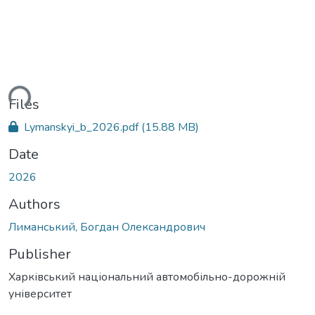
ding...
Files
Lymanskyi_b_2026.pdf
(15.88 MB)
Date
2026
Authors
Лиманський, Богдан Олександрович
Publisher
Харківський національний автомобільно-дорожній
університет