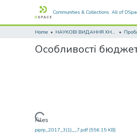
Communities & Collections
All of DSpa
Home
НАУКОВІ ВИДАННЯ ХНАДУ
Особливості бюджет
Loading...
Files
piprp_2017_3(1)__7.pdf
(556.15 KB)