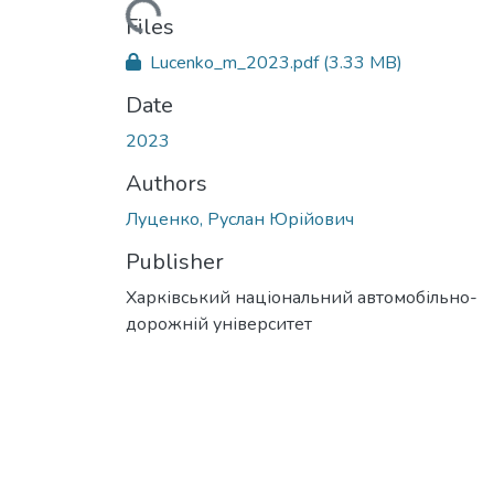
Loading...
Files
Lucenko_m_2023.pdf
(3.33 MB)
Date
2023
Authors
Луценко, Руслан Юрійович
Publisher
Харківський національний автомобільно-
дорожній університет