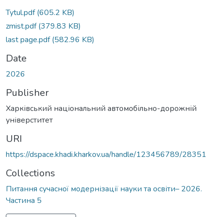
Tytul.pdf
(605.2 KB)
zmist.pdf
(379.83 KB)
last page.pdf
(582.96 KB)
Date
2026
Publisher
Харківський національний автомобільно-дорожній
універститет
URI
https://dspace.khadi.kharkov.ua/handle/123456789/28351
Collections
Питання сучасної модернізації науки та освіти– 2026.
Частина 5