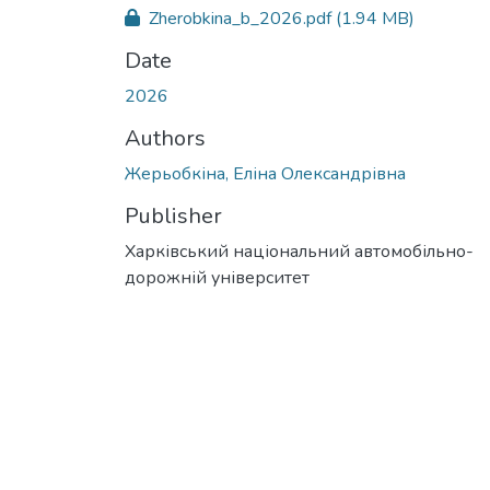
Zherobkina_b_2026.pdf
(1.94 MB)
Date
2026
Authors
Жерьобкіна, Еліна Олександрівна
Publisher
Харківський національний автомобільно-
дорожній університет