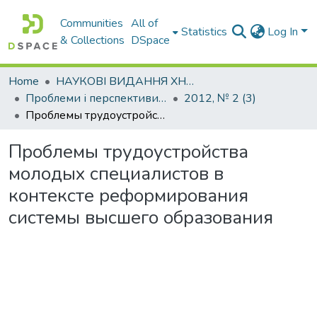
Communities
All of
Statistics
Log In
& Collections
DSpace
Home
НАУКОВІ ВИДАННЯ ХНАДУ
Проблеми і перспективи розвитку підприємництва
2012, № 2 (3)
Проблемы трудоустройства молодых специалистов в контексте реформирования системы высшего образования
Проблемы трудоустройства
молодых специалистов в
контексте реформирования
системы высшего образования