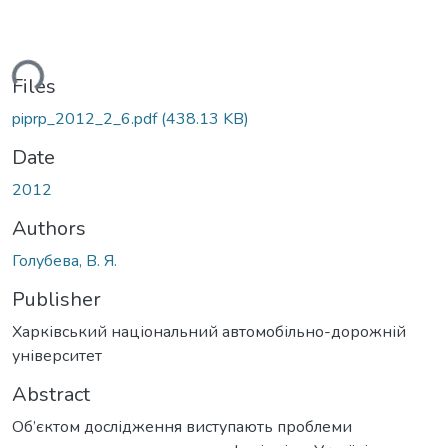
ding...
Files
piprp_2012_2_6.pdf
(438.13 KB)
Date
2012
Authors
Голубева, В. Я.
Publisher
Харківський національний автомобільно-дорожній
університет
Abstract
Об’єктом дослідження виступають проблеми