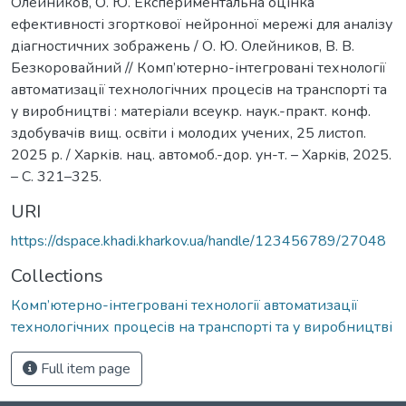
Олейников, О. Ю. Експериментальна оцінка
ефективності згорткової нейронної мережі для аналізу
діагностичних зображень / О. Ю. Олейников, В. В.
Безкоровайний // Комп’ютерно-інтегровані технології
автоматизації технологічних процесів на транспорті та
у виробництві : матеріали всеукр. наук.-практ. конф.
здобувачів вищ. освіти і молодих учених, 25 листоп.
2025 р. / Харків. нац. автомоб.-дор. ун-т. – Харкiв, 2025.
– С. 321–325.
URI
https://dspace.khadi.kharkov.ua/handle/123456789/27048
Collections
Комп’ютерно-інтегровані технології автоматизації
технологічних процесів на транспорті та у виробництві
Full item page