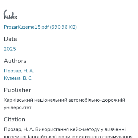
Loading...
Files
ProzarKuzema15.pdf
(690.96 KB)
Date
2025
Authors
Прозар, Н. А.
Кузема, В. С.
Publisher
Харківський національний автомобільно-дорожній
університет
Citation
Прозар, Н. А. Використання кейс-методу у вивченні
іноземної (англійської) мови юридичного спрямування