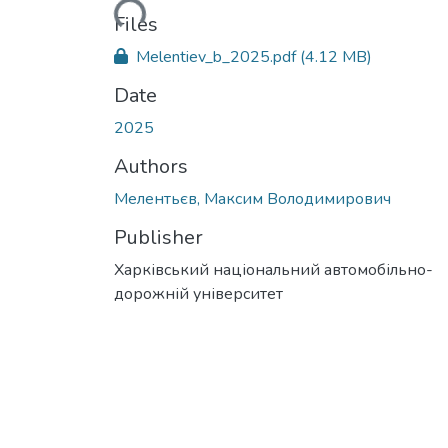
Loading...
Files
Melentiev_b_2025.pdf
(4.12 MB)
Date
2025
Authors
Мелентьєв, Максим Володимирович
Publisher
Харківський національний автомобільно-
дорожній університет