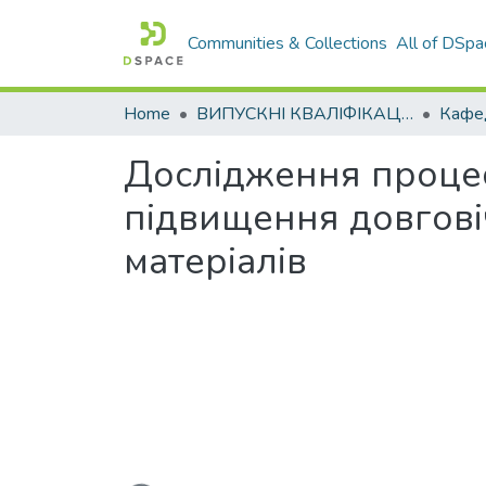
Communities & Collections
All of DSpa
Home
ВИПУСКНІ КВАЛІФІКАЦІЙНІ РОБОТИ
Дослідження процес
підвищення довгові
матеріалів