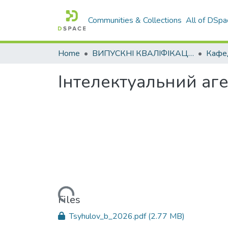
Communities & Collections
All of DSpa
Home
ВИПУСКНІ КВАЛІФІКАЦІЙНІ РОБОТИ
Інтелектуальний аг
Loading...
Files
Tsyhulov_b_2026.pdf
(2.77 MB)