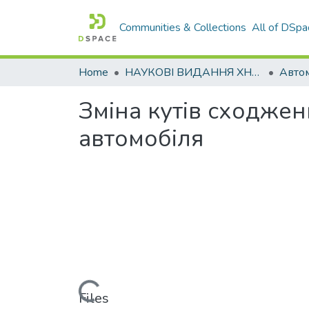
Communities & Collections
All of DSpa
Home
НАУКОВІ ВИДАННЯ ХНАДУ
Зміна кутів сходжен
автомобіля
Loading...
Files