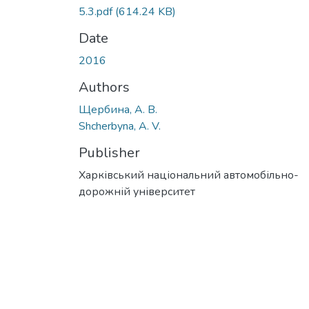
5.3.pdf
(614.24 KB)
Date
2016
Authors
Щербина, А. В.
Shcherbyna, A. V.
Publisher
Харківський національний автомобільно-
дорожній університет