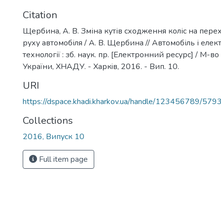
Citation
Щербина, А. В. Зміна кутів сходження коліс на пер
руху автомобіля / А. В. Щербина // Автомобіль і елект
технології : зб. наук. пр. [Електронний ресурс] / М-во 
України, ХНАДУ. - Харкiв, 2016. - Вип. 10.
URI
https://dspace.khadi.kharkov.ua/handle/123456789/579
Collections
2016, Випуск 10
Full item page