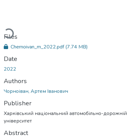
Loading...
Files
Chernoivan_m_2022.pdf
(7.74 MB)
Date
2022
Authors
Чорноіван, Артем Іванович
Publisher
Харківський національний автомобільно-дорожній
університет
Abstract