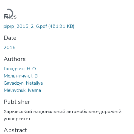
Loading...
Files
piprp_2015_2_6.pdf
(481.91 KB)
Date
2015
Authors
Гавадзин, Н. О.
Мельничук, І. В.
Gavadzyn, Nataliya
Melnychuk, Ivanna
Publisher
Харківський національний автомобільно-дорожній
університет
Abstract