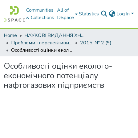
Communities
All of
Statistics
Log In
& Collections
DSpace
Home
НАУКОВІ ВИДАННЯ ХНАДУ
Проблеми і перспективи розвитку підприємництва
2015, № 2 (9)
Особливості оцінки еколого-економічного потенціалу нафтогазових підприємств
Особливості оцінки еколого-
економічного потенціалу
нафтогазових підприємств