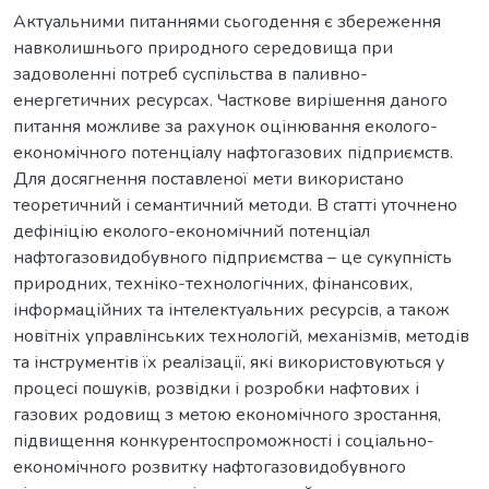
Актуальними питаннями сьогодення є збереження
навколишнього природного середовища при
задоволенні потреб суспільства в паливно-
енергетичних ресурсах. Часткове вирішення даного
питання можливе за рахунок оцінювання еколого-
економічного потенціалу нафтогазових підприємств.
Для досягнення поставленої мети використано
теоретичний і семантичний методи. В статті уточнено
дефініцію еколого-економічний потенціал
нафтогазовидобувного підприємства – це сукупність
природних, техніко-технологічних, фінансових,
інформаційних та інтелектуальних ресурсів, а також
новітніх управлінських технологій, механізмів, методів
та інструментів їх реалізації, які використовуються у
процесі пошуків, розвідки і розробки нафтових і
газових родовищ з метою економічного зростання,
підвищення конкурентоспроможності і соціально-
економічного розвитку нафтогазовидобувного