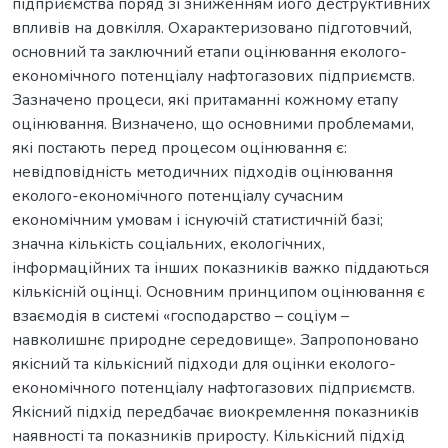
підприємства поряд зі зниженням його деструктивних
впливів на довкілля. Охарактеризовано підготовчий,
основний та заключний етапи оцінювання еколого-
економічного потенціалу нафтогазових підприємств.
Зазначено процеси, які притаманні кожному етапу
оцінювання. Визначено, що основними проблемами,
які постають перед процесом оцінювання є:
невідповідність методичних підходів оцінювання
еколого-економічного потенціалу сучасним
економічним умовам і існуючій статистичній базі;
значна кількість соціальних, екологічних,
інформаційних та інших показників важко піддаються
кількісній оцінці. Основним принципом оцінювання є
взаємодія в системі «господарство – соціум –
навколишнє природне середовище». Запропоновано
якісний та кількісний підходи для оцінки еколого-
економічного потенціалу нафтогазових підприємств.
Якісний підхід передбачає виокремлення показників
наявності та показників приросту. Кількісний підхід