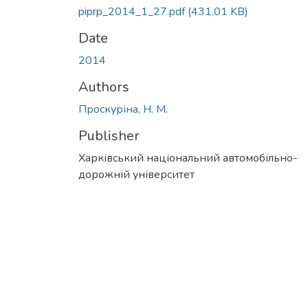
piprp_2014_1_27.pdf
(431.01 KB)
Date
2014
Authors
Проскуріна, Н. М.
Publisher
Харківський національний автомобільно-
дорожній університет