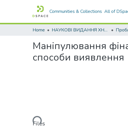
Communities & Collections
All of DSpa
Home
НАУКОВІ ВИДАННЯ ХНАДУ
Маніпулювання фіна
способи виявлення
Loading...
Files