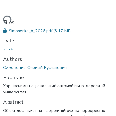
ading...
Files
Simonenko_b_2026.pdf
(3.17 MB)
Date
2026
Authors
Симоненко, Олексій Русланович
Publisher
Харківський національний автомобільно-дорожній
університет
Abstract
Об’єкт дослідження – дорожній рух на перехрестях