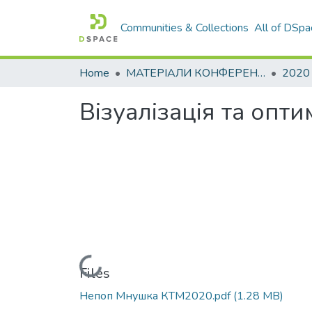
Communities & Collections
All of DSpa
Home
МАТЕРІАЛИ КОНФЕРЕНЦІЙ
2020
Візуалізація та опт
Loading...
Files
Непоп Мнушка КТМ2020.pdf
(1.28 MB)