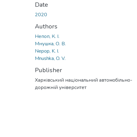
Date
2020
Authors
Непоп, К. І.
Мнушка, О. В.
Nepop, K. I.
Mnushka, O. V.
Publisher
Харківський національний автомобільно-
дорожній університет