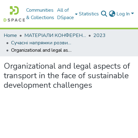
Communities
All of
Statistics
Log In
& Collections
DSpace
Home
МАТЕРІАЛИ КОНФЕРЕНЦІЙ
2023
Сучасні напрямки розвитку економіки і менеджменту підприємств України
Organizational and legal aspects of transport in the face of sustainable development challenges
Organizational and legal aspects of
transport in the face of sustainable
development challenges