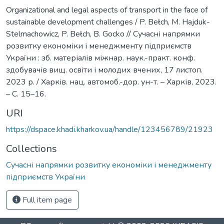
Organizational and legal aspects of transport in the face of
sustainable development challenges / P. Bełch, M. Hajduk-
Stelmachowicz, P. Bełch, B. Gocko // Сучасні напрямки
розвитку економіки і менеджменту підприємств
України : зб. матеріалів міжнар. наук.-практ. конф.
здобувачів вищ. освіти і молодих вчених, 17 листоп.
2023 р. / Харків. нац. автомоб.-дор. ун-т. – Харків, 2023.
– С. 15–16.
URI
https://dspace.khadi.kharkov.ua/handle/123456789/21923
Collections
Сучасні напрямки розвитку економіки і менеджменту
підприємств України
Full item page