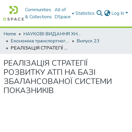
Communities
All of
Statistics
Log In
& Collections
DSpace
Home
НАУКОВІ ВИДАННЯ ХНАДУ
Економіка транспортного комплексу
Випуск 23
РЕАЛІЗАЦІЯ СТРАТЕГІЇ РОЗВИТКУ АТП НА БАЗІ ЗБАЛАНСОВАНОЇ СИСТЕМИ ПОКАЗНИКІВ
РЕАЛІЗАЦІЯ СТРАТЕГІЇ
РОЗВИТКУ АТП НА БАЗІ
ЗБАЛАНСОВАНОЇ СИСТЕМИ
ПОКАЗНИКІВ