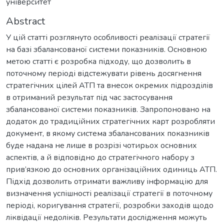
університет
Abstract
У цій статті розглянуто особливості реалізації стратегії
на базі збалансованої системи показників. Основною
метою статті є розробка підходу, що дозволить в
поточному періоді відстежувати рівень досягнення
стратегічних цілей АТП та внесок окремих підрозділів
в отриманий результат під час застосування
збалансованої системи показників. Запропоновано на
додаток до традиційних стратегічних карт розробляти
документ, в якому система збалансованих показників
буде надана не лише в розрізі чотирьох основних
аспектів, а й відповідно до стратегічного набору з
прив’язкою до основних організаційних одиниць АТП.
Підхід дозволить отримати важливу інформацію для
визначення успішності реалізації стратегії в поточному
періоді, коригування стратегії, розробки заходів щодо
ліквідації недоліків. Результати дослідження можуть