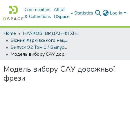
Communities
All of
Statistics
Log In
& Collections
DSpace
Home
НАУКОВІ ВИДАННЯ ХНАДУ
Вісник Харківського національного автомобільно-дорожнього університету / Вестник Харьковского национального автомобильно-дорожного университета
Випуск 92 Том 1 / Выпуск 92 Том 1
Модель вибору САУ дорожньої фрези
Модель вибору САУ дорожньої
фрези