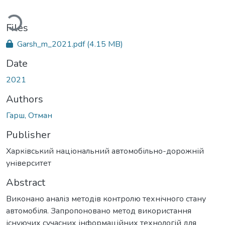
ading...
Files
Garsh_m_2021.pdf
(4.15 MB)
Date
2021
Authors
Гарш, Отман
Publisher
Харківський національний автомобільно-дорожній
університет
Abstract
Виконано аналіз методів контролю технічного стану
автомобіля. Запропоновано метод використання
існуючих сучасних інформаційних технологій для