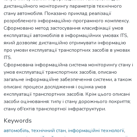
дистанційного моніторингу параметрів технічного
стану автомобіля. Показано приклад реалізації
розробленого інформаційно-програмного комплексу.
Сформовано метод застосування класифікації умов
експлуатації автомобілів в інформаційних умовах ITS,
який дозволяє дистанційно отримувати інформацію
про умови експлуатації транспортних засобів в умовах
ITS.
Сформована інформаційна система моніторингу стану і
умов експлуатації транспортних засобів, описано
загальне інформаційне забезпечення системи, а також
описані: процеси дослідження і оцінка умов
експлуатації транспортних засобів. Крім цього описані
засоби оцінювання: типу і стану дорожнього покриття;
стану об'єктів транспортної інфраструктури.
Keywords
автомобіль
,
технічний стан
,
інформаційні технології
,