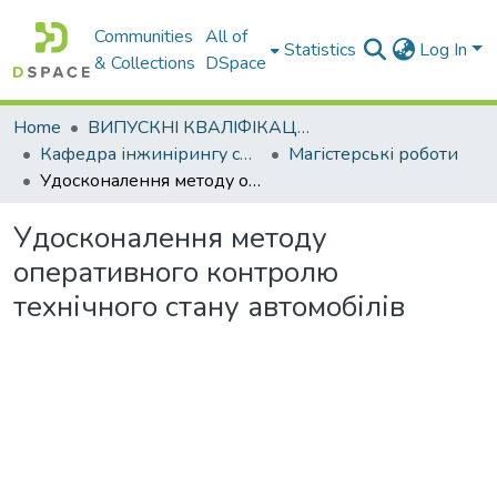
Communities
All of
Statistics
Log In
& Collections
DSpace
Home
ВИПУСКНІ КВАЛІФІКАЦІЙНІ РОБОТИ
Кафедра інжинірингу систем автомобільного транспорту
Магістерські роботи
Удосконалення методу оперативного контролю технічного стану автомобілів
Удосконалення методу
оперативного контролю
технічного стану автомобілів