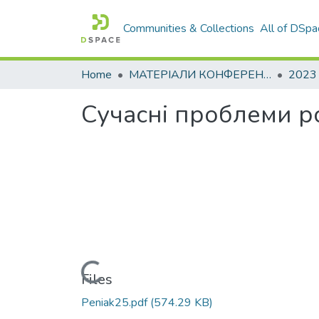
Communities & Collections
All of DSpa
Home
МАТЕРІАЛИ КОНФЕРЕНЦІЙ
2023
Сучасні проблеми р
Loading...
Files
Peniak25.pdf
(574.29 KB)