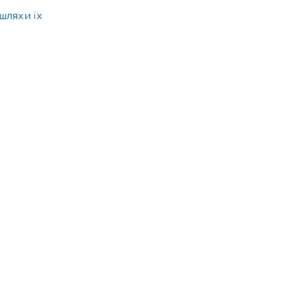
шляхи їх