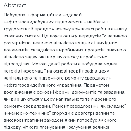
Abstract
Побудова інформаційних моделей
нафтогазовидобувних підприємств – найбільш
трудомісткий процес у всьому комплексі робіт з аналізу
існуючих систем. Це пояснюється передусім їх великою
розмірністю, великою кількістю вхідних і вихідних
документів, складністю виробничих процесів, значною
кількістю задач, які вирішуються у виробничих
підрозділах. Метою даної роботи є побудова моделі
потоків інформації на основі теорії графів цеху
капітального та підземного ремонту свердловин
нафтогазовидобувного управління. Предметом
дослідження є основні форми документів та завдання,
які вирішуються у цеху капітального та підземного
ремонту свердловин. Ремонт свердловини як складної
інженерно-технічної споруди є довготривалим та
високовитратним заходом, який потребує якісного
підходу, чіткого планування і залучення великої