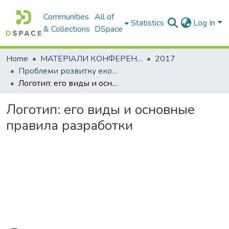
Communities
All of
Statistics
Log In
& Collections
DSpace
Home
МАТЕРІАЛИ КОНФЕРЕНЦІЙ
2017
Проблеми розвитку економіки підприємства: погляд молоді
Логотип: его виды и основные правила разработки
Логотип: его виды и основные
правила разработки