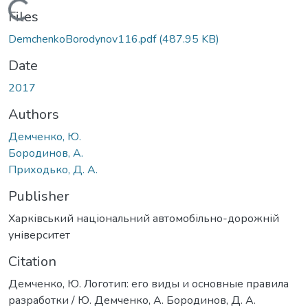
Loading...
Files
DemchenkoBorodynov116.pdf
(487.95 KB)
Date
2017
Authors
Демченко, Ю.
Бородинов, А.
Приходько, Д. А.
Publisher
Харківський національний автомобільно-дорожній
університет
Citation
Демченко, Ю. Логотип: его виды и основные правила
разработки / Ю. Демченко, А. Бородинов, Д. А.