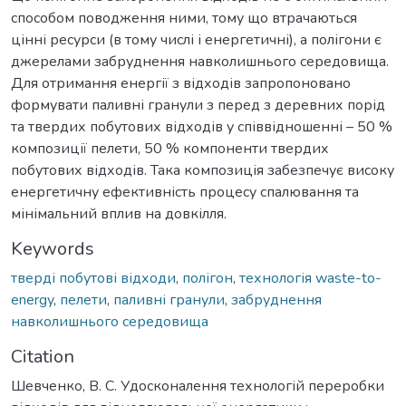
способом поводження ними, тому що втрачаються
цінні ресурси (в тому числі і енергетичні), а полігони є
джерелами забруднення навколишнього середовища.
Для отримання енергії з відходів запропоновано
формувати паливні гранули з перед з деревних порід
та твердих побутових відходів у співвідношенні – 50 %
композиції пелети, 50 % компоненти твердих
побутових відходів. Така композиція забезпечує високу
енергетичну ефективність процесу спалювання та
мінімальний вплив на довкілля.
Keywords
тверді побутові відходи
,
полігон
,
технологія waste-to-
energy
,
пелети
,
паливні гранули
,
забруднення
навколишнього середовища
Citation
Шевченко, В. С. Удосконалення технологій переробки