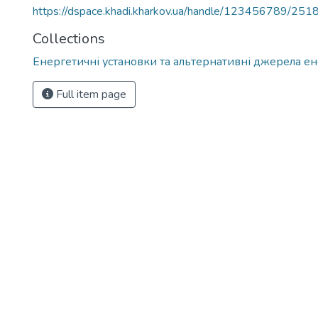
https://dspace.khadi.kharkov.ua/handle/123456789/251
Collections
Енергетичні установки та альтернативні джерела ен
Full item page