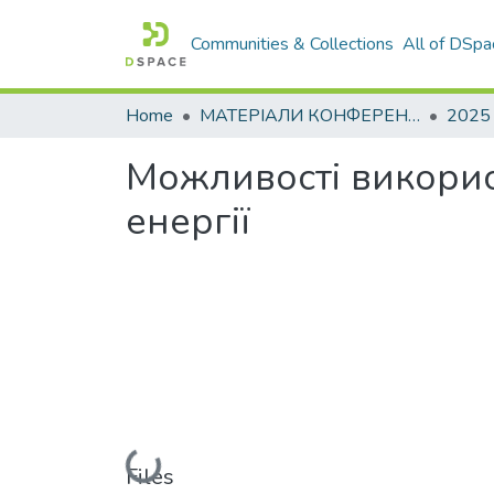
Communities & Collections
All of DSpa
Home
МАТЕРІАЛИ КОНФЕРЕНЦІЙ
2025
Можливості викорис
енергії
Loading...
Files